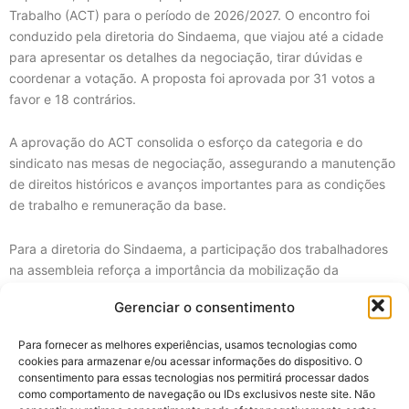
Trabalho (ACT) para o período de 2026/2027. O encontro foi
conduzido pela diretoria do Sindaema, que viajou até a cidade
para apresentar os detalhes da negociação, tirar dúvidas e
coordenar a votação. A proposta foi aprovada por 31 votos a
favor e 18 contrários.
A aprovação do ACT consolida o esforço da categoria e do
sindicato nas mesas de negociação, assegurando a manutenção
de direitos históricos e avanços importantes para as condições
de trabalho e remuneração da base.
Para a diretoria do Sindaema, a participação dos trabalhadores
na assembleia reforça a importância da mobilização da
categoria.
Gerenciar o consentimento
Confira os principais pontos da proposta aprovada.
Para fornecer as melhores experiências, usamos tecnologias como
Reajustes e Benefícios Econômicos
cookies para armazenar e/ou acessar informações do dispositivo. O
consentimento para essas tecnologias nos permitirá processar dados
como comportamento de navegação ou IDs exclusivos neste site. Não
Reajuste Salarial: 4,39% aplicado a partir de maio/2026