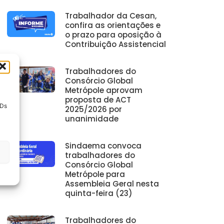
Trabalhador da Cesan,
confira as orientações e
o prazo para oposição à
Contribuição Assistencial
Trabalhadores do
Consórcio Global
Metrópole aprovam
proposta de ACT
IDs
2025/2026 por
unanimidade
Sindaema convoca
trabalhadores do
Consórcio Global
Metrópole para
Assembleia Geral nesta
quinta-feira (23)
Trabalhadores do