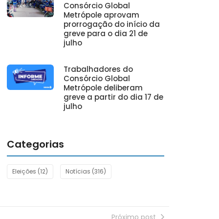
Consórcio Global
Metrópole aprovam
prorrogação do início da
greve para o dia 21 de
julho
Trabalhadores do
Consórcio Global
Metrópole deliberam
greve a partir do dia 17 de
julho
Categorias
Eleições
(12)
Notícias
(316)
Próximo post