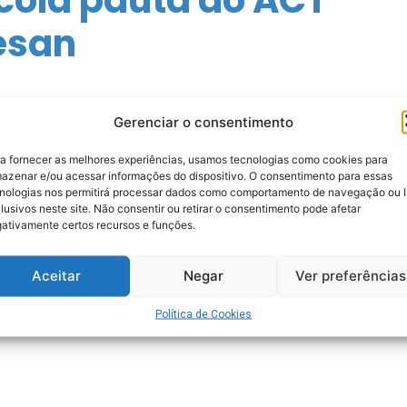
esan
Gerenciar o consentimento
a fornecer as melhores experiências, usamos tecnologias como cookies para
azenar e/ou acessar informações do dispositivo. O consentimento para essas
nologias nos permitirá processar dados como comportamento de navegação ou 
lusivos neste site. Não consentir ou retirar o consentimento pode afetar
ativamente certos recursos e funções.
Aceitar
Negar
Ver preferências
Política de Cookies