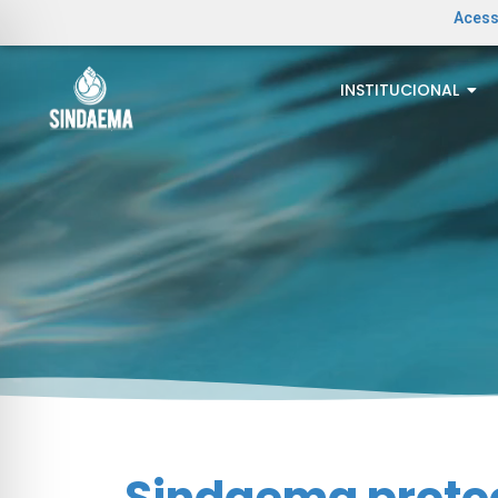
Acess
INSTITUCIONAL
Sindaema proto