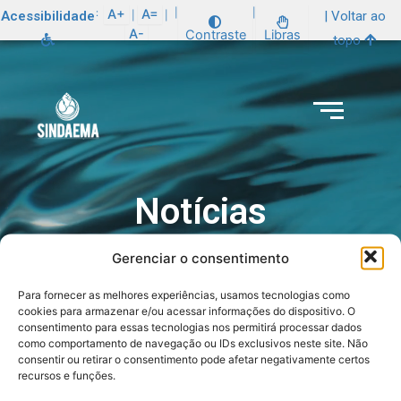
:
A+
A=
|
|
Acessibilidade
| Voltar ao
|
|
A-
Contraste
Libras
topo
Notícias
Gerenciar o consentimento
Para fornecer as melhores experiências, usamos tecnologias como
cookies para armazenar e/ou acessar informações do dispositivo. O
consentimento para essas tecnologias nos permitirá processar dados
como comportamento de navegação ou IDs exclusivos neste site. Não
consentir ou retirar o consentimento pode afetar negativamente certos
recursos e funções.