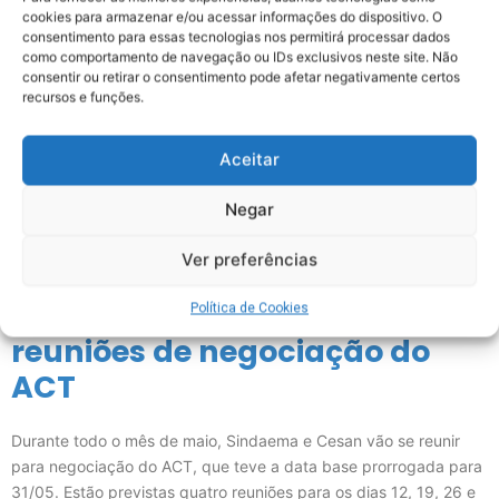
cookies para armazenar e/ou acessar informações do dispositivo. O
consentimento para essas tecnologias nos permitirá processar dados
como comportamento de navegação ou IDs exclusivos neste site. Não
consentir ou retirar o consentimento pode afetar negativamente certos
recursos e funções.
Aceitar
Negar
Ver preferências
Sindaema e Cesan iniciam
Política de Cookies
reuniões de negociação do
ACT
Durante todo o mês de maio, Sindaema e Cesan vão se reunir
para negociação do ACT, que teve a data base prorrogada para
31/05. Estão previstas quatro reuniões para os dias 12, 19, 26 e