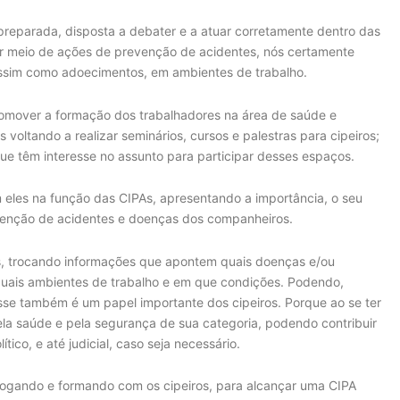
eparada, disposta a debater e a atuar corretamente dentro das
r meio de ações de prevenção de acidentes, nós certamente
assim como adoecimentos, em ambientes de trabalho.
romover a formação dos trabalhadores na área de saúde e
 voltando a realizar seminários, cursos e palestras para cipeiros;
e têm interesse no assunto para participar desses espaços.
om eles na função das CIPAs, apresentando a importância, o seu
venção de acidentes e doenças dos companheiros.
os, trocando informações que apontem quais doenças e/ou
uais ambientes de trabalho e em que condições. Podendo,
esse também é um papel importante dos cipeiros. Porque ao se ter
ela saúde e pela segurança de sua categoria, podendo contribuir
co, e até judicial, caso seja necessário.
ialogando e formando com os cipeiros, para alcançar uma CIPA