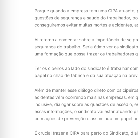
Porque quando a empresa tem uma CIPA atuante, pr
questões de segurança e saúde do trabalhador, po
conseguiremos evitar muitas mortes e acidentes, 
Aí retorno a comentar sobre a importância de se p
segurança do trabalho. Seria ótimo ver os sindicatos
uma formação que possa trazer os trabalhadores qu
Ter os cipeiros ao lado do sindicato é trabalhar c
papel no chão de fábrica e da sua atuação na pre
Além de manter esse diálogo direto com os cipeir
acidentes vêm ocorrendo mais nas empresas, em q
inclusive, dialogar sobre as questões de assédio, 
essas informações, o sindicato vai estar atuando p
com ações de prevenção e assumindo um papel políti
É crucial trazer a CIPA para perto do Sindicato, d