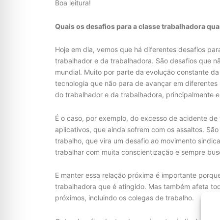
Boa leitura!
Quais os desafios para a classe trabalhadora qu
Hoje em dia, vemos que há diferentes desafios pa
trabalhador e da trabalhadora. São desafios que nã
mundial. Muito por parte da evolução constante da 
tecnologia que não para de avançar em diferentes 
do trabalhador e da trabalhadora, principalmente e
É o caso, por exemplo, do excesso de acidente de 
aplicativos, que ainda sofrem com os assaltos. São
trabalho, que vira um desafio ao movimento sindica
trabalhar com muita conscientização e sempre busc
E manter essa relação próxima é importante porque
trabalhadora que é atingido. Mas também afeta tod
próximos, incluindo os colegas de trabalho.