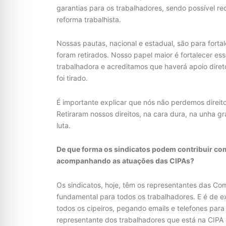
garantias para os trabalhadores, sendo possível re
reforma trabalhista.
Nossas pautas, nacional e estadual, são para fortal
foram retirados. Nosso papel maior é fortalecer es
trabalhadora e acreditamos que haverá apoio diret
foi tirado.
É importante explicar que nós não perdemos direit
Retiraram nossos direitos, na cara dura, na unha g
luta.
De que forma os sindicatos podem contribuir co
acompanhando as atuações das CIPAs?
Os sindicatos, hoje, têm os representantes das Co
fundamental para todos os trabalhadores. E é de e
todos os cipeiros, pegando emails e telefones par
representante dos trabalhadores que está na CIPA 