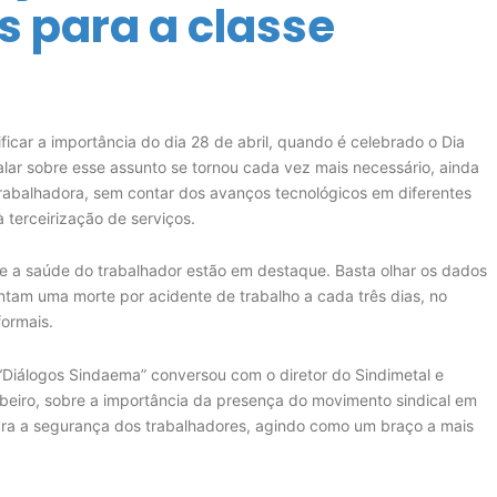
s para a classe
ificar a importância do dia 28 de abril, quando é celebrado o Dia
lar sobre esse assunto se tornou cada vez mais necessário, ainda
 trabalhadora, sem contar dos avanços tecnológicos em diferentes
 terceirização de serviços.
a e a saúde do trabalhador estão em destaque. Basta olhar os dados
tam uma morte por acidente de trabalho a cada três dias, no
formais.
o “Diálogos Sindaema” conversou com o diretor do Sindimetal e
beiro, sobre a importância da presença do movimento sindical em
ra a segurança dos trabalhadores, agindo como um braço a mais