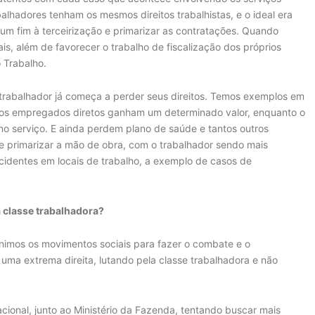
balhadores tenham os mesmos direitos trabalhistas, e o ideal era
um fim à terceirização e primarizar as contratações. Quando
guais, além de favorecer o trabalho de fiscalização dos próprios
o Trabalho.
trabalhador já começa a perder seus direitos. Temos exemplos em
 os empregados diretos ganham um determinado valor, enquanto o
o serviço. E ainda perdem plano de saúde e tantos outros
e primarizar a mão de obra, com o trabalhador sendo mais
acidentes em locais de trabalho, a exemplo de casos de
classe trabalhadora?
imos os movimentos sociais para fazer o combate e o
ma extrema direita, lutando pela classe trabalhadora e não
ional, junto ao Ministério da Fazenda, tentando buscar mais