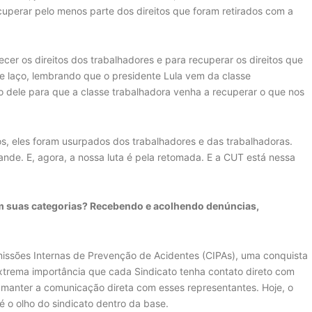
cuperar pelo menos parte dos direitos que foram retirados com a
ecer os direitos dos trabalhadores e para recuperar os direitos que
se laço, lembrando que o presidente Lula vem da classe
o dele para que a classe trabalhadora venha a recuperar o que nos
os, eles foram usurpados dos trabalhadores e das trabalhadoras.
rande. E, agora, a nossa luta é pela retomada. E a CUT está nessa
m suas categorias? Recebendo e acolhendo denúncias,
missões Internas de Prevenção de Acidentes (CIPAs), uma conquista
xtrema importância que cada Sindicato tenha contato direto com
a manter a comunicação direta com esses representantes. Hoje, o
é o olho do sindicato dentro da base.