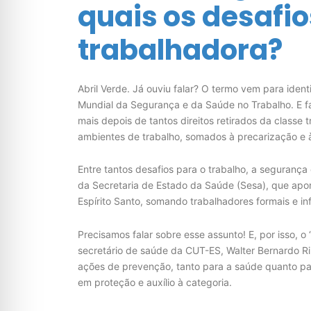
quais os desafio
trabalhadora?
Abril Verde. Já ouviu falar? O termo vem para ident
Mundial da Segurança e da Saúde no Trabalho. E fa
mais depois de tantos direitos retirados da classe
ambientes de trabalho, somados à precarização e à
Entre tantos desafios para o trabalho, a seguranç
da Secretaria de Estado da Saúde (Sesa), que apon
Espírito Santo, somando trabalhadores formais e in
Precisamos falar sobre esse assunto! E, por isso, 
secretário de saúde da CUT-ES, Walter Bernardo Ri
ações de prevenção, tanto para a saúde quanto pa
em proteção e auxílio à categoria.