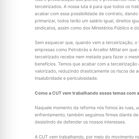
terceirizados. A nossa luta é para que todos os tra
acabar com essa possibilidade de contrato, dando 
primarizar, todos terão um salário igual, direitos i
sindicatos, assim como dos Ministérios Público e d
Sem esquecer que, quando vem a terceirização, o 
empresas como Petrobrás e Arcellor Mittal em que
terceirizado recebe nem metade para fazer o mesm
benefícios. Temos que acabar com a terceirização 
valorizado, reduzindo drasticamente os riscos de 
insalubridade e periculosidade.
Como a CUT vem trabalhando esses temas com a 
Naquele momento da reforma nós fomos às ruas, un
enfrentamento; também seguimos firmes diante de u
desistindo de defender os nossos interesses.
A CUT vem trabalhando, por meio do movimento nac