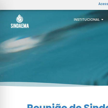
Acess
INSTITUCIONAL
Reunião do Sin