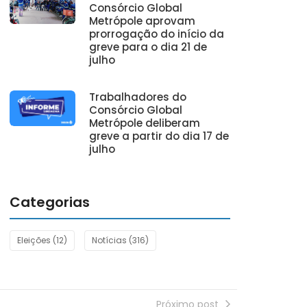
Consórcio Global
Metrópole aprovam
prorrogação do início da
greve para o dia 21 de
julho
Trabalhadores do
Consórcio Global
Metrópole deliberam
greve a partir do dia 17 de
julho
Categorias
Eleições
(12)
Notícias
(316)
Próximo post