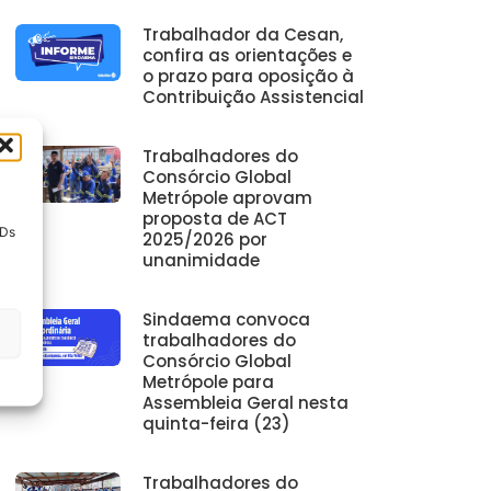
Trabalhador da Cesan,
confira as orientações e
o prazo para oposição à
Contribuição Assistencial
Trabalhadores do
Consórcio Global
Metrópole aprovam
proposta de ACT
IDs
2025/2026 por
unanimidade
Sindaema convoca
trabalhadores do
Consórcio Global
Metrópole para
Assembleia Geral nesta
quinta-feira (23)
Trabalhadores do