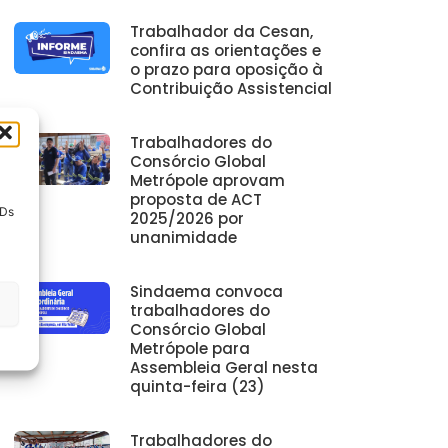
Trabalhador da Cesan,
confira as orientações e
o prazo para oposição à
Contribuição Assistencial
Trabalhadores do
Consórcio Global
Metrópole aprovam
proposta de ACT
IDs
2025/2026 por
unanimidade
Sindaema convoca
trabalhadores do
Consórcio Global
Metrópole para
Assembleia Geral nesta
quinta-feira (23)
Trabalhadores do