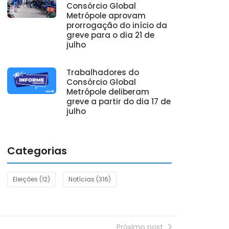
Consórcio Global
Metrópole aprovam
prorrogação do início da
greve para o dia 21 de
julho
Trabalhadores do
Consórcio Global
Metrópole deliberam
greve a partir do dia 17 de
julho
Categorias
Eleições
(12)
Notícias
(316)
Próximo post