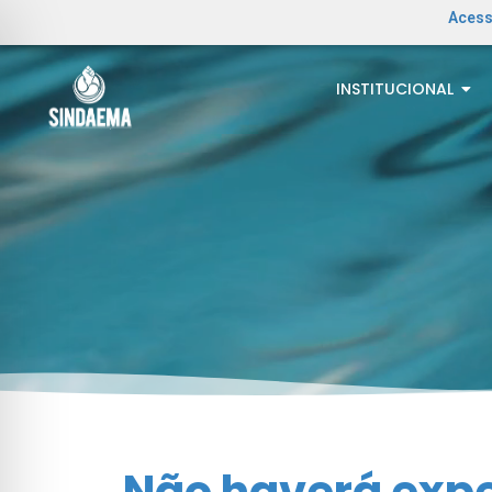
Acess
INSTITUCIONAL
Não haverá exped