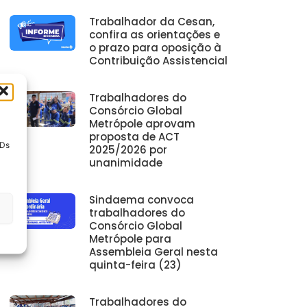
Trabalhador da Cesan,
confira as orientações e
o prazo para oposição à
Contribuição Assistencial
Trabalhadores do
Consórcio Global
Metrópole aprovam
proposta de ACT
IDs
2025/2026 por
unanimidade
Sindaema convoca
trabalhadores do
Consórcio Global
Metrópole para
Assembleia Geral nesta
quinta-feira (23)
Trabalhadores do