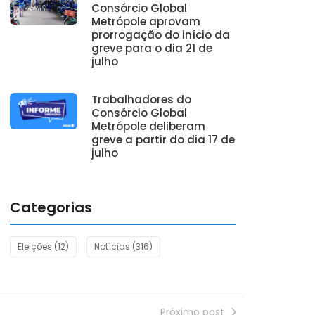
Consórcio Global
Metrópole aprovam
prorrogação do início da
greve para o dia 21 de
julho
Trabalhadores do
Consórcio Global
Metrópole deliberam
greve a partir do dia 17 de
julho
Categorias
Eleições
(12)
Notícias
(316)
Próximo post