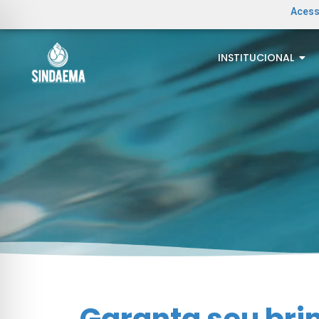
Acess
INSTITUCIONAL
Garanta seu bri