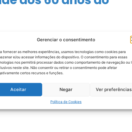
Gerenciar o consentimento
a fornecer as melhores experiências, usamos tecnologias como cookies para
azenar e/ou acessar informações do dispositivo. O consentimento para essas
nologias nos permitirá processar dados como comportamento de navegação ou 
lusivos neste site. Não consentir ou retirar o consentimento pode afetar
ativamente certos recursos e funções.
Aceitar
Negar
Ver preferências
Política de Cookies