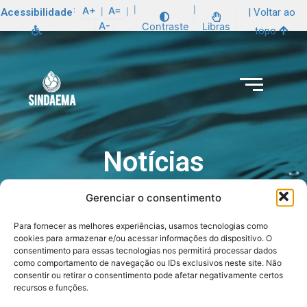
:
A+
A=
|
|
Acessibilidade
| Voltar ao
|
|
A-
Contraste
Libras
topo
Notícias
Gerenciar o consentimento
Para fornecer as melhores experiências, usamos tecnologias como
cookies para armazenar e/ou acessar informações do dispositivo. O
consentimento para essas tecnologias nos permitirá processar dados
como comportamento de navegação ou IDs exclusivos neste site. Não
consentir ou retirar o consentimento pode afetar negativamente certos
recursos e funções.