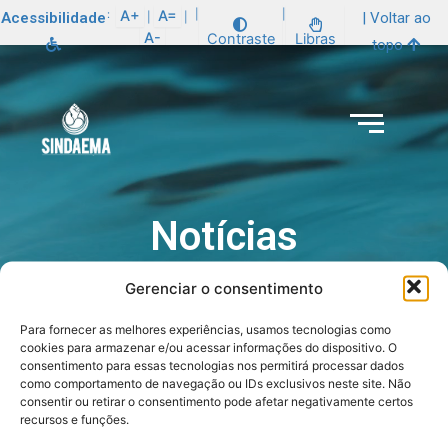
:
A+
A=
|
|
Acessibilidade
| Voltar ao
|
|
A-
Contraste
Libras
topo
Notícias
Gerenciar o consentimento
Para fornecer as melhores experiências, usamos tecnologias como
cookies para armazenar e/ou acessar informações do dispositivo. O
consentimento para essas tecnologias nos permitirá processar dados
como comportamento de navegação ou IDs exclusivos neste site. Não
consentir ou retirar o consentimento pode afetar negativamente certos
recursos e funções.