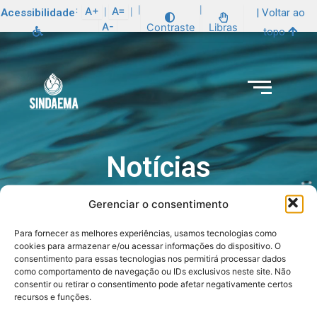
:
A+
A=
|
|
Acessibilidade
| Voltar ao
|
|
A-
Contraste
Libras
topo
Notícias
Gerenciar o consentimento
Para fornecer as melhores experiências, usamos tecnologias como
cookies para armazenar e/ou acessar informações do dispositivo. O
consentimento para essas tecnologias nos permitirá processar dados
como comportamento de navegação ou IDs exclusivos neste site. Não
consentir ou retirar o consentimento pode afetar negativamente certos
recursos e funções.