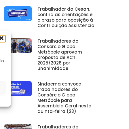
Trabalhador da Cesan,
confira as orientações e
o prazo para oposição à
Contribuição Assistencial
Trabalhadores do
Consórcio Global
Metrópole aprovam
proposta de ACT
IDs
2025/2026 por
unanimidade
Sindaema convoca
trabalhadores do
Consórcio Global
Metrópole para
Assembleia Geral nesta
quinta-feira (23)
Trabalhadores do