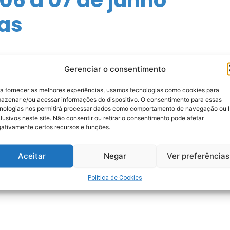
as
Gerenciar o consentimento
a fornecer as melhores experiências, usamos tecnologias como cookies para
azenar e/ou acessar informações do dispositivo. O consentimento para essas
nologias nos permitirá processar dados como comportamento de navegação ou 
lusivos neste site. Não consentir ou retirar o consentimento pode afetar
ativamente certos recursos e funções.
Aceitar
Negar
Ver preferências
Política de Cookies