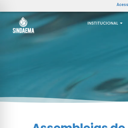
Acess
INSTITUCIONAL
Assembleias de 