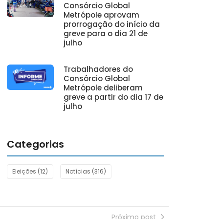
Consórcio Global
Metrópole aprovam
prorrogação do início da
greve para o dia 21 de
julho
Trabalhadores do
Consórcio Global
Metrópole deliberam
greve a partir do dia 17 de
julho
Categorias
Eleições
(12)
Notícias
(316)
Próximo post