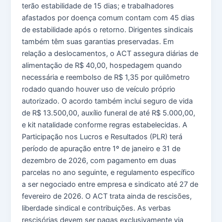
terão estabilidade de 15 dias; e trabalhadores
afastados por doença comum contam com 45 dias
de estabilidade após o retorno. Dirigentes sindicais
também têm suas garantias preservadas. Em
relação a deslocamentos, o ACT assegura diárias de
alimentação de R$ 40,00, hospedagem quando
necessária e reembolso de R$ 1,35 por quilômetro
rodado quando houver uso de veículo próprio
autorizado. O acordo também inclui seguro de vida
de R$ 13.500,00, auxílio funeral de até R$ 5.000,00,
e kit natalidade conforme regras estabelecidas. A
Participação nos Lucros e Resultados (PLR) terá
período de apuração entre 1º de janeiro e 31 de
dezembro de 2026, com pagamento em duas
parcelas no ano seguinte, e regulamento específico
a ser negociado entre empresa e sindicato até 27 de
fevereiro de 2026. O ACT trata ainda de rescisões,
liberdade sindical e contribuições. As verbas
rescisórias devem ser pagas exclusivamente via