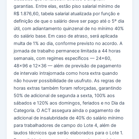
garantias. Entre elas, estão piso salarial mínimo de
R$ 1.876,60, tabela salarial atualizada por função e
definição de que o salário deve ser pago até o 5º dia
útil, com adiantamento quinzenal de no mínimo 40%
do salário base. Em caso de atraso, será aplicada
multa de 1% ao dia, conforme previsto no acordo. A
jornada de trabalho permanece limitada a 44 horas
semanais, com regimes específicos — 24×60,
48×96 e 12×36 — além de previsão de pagamento
de intervalo intrajornada como hora extra quando
não houver possibilidade de usufruto. As regras de
horas extras também foram reforçadas, garantindo
50% de adicional de segunda a sexta, 100% aos
sábados e 120% aos domingos, feriados e no Dia da
Categoria. O ACT assegura ainda o pagamento de
adicional de insalubridade de 40% do salário mínimo
para trabalhadores de campo do Lote 4, além de
laudos técnicos que serão elaborados para o Lote 1.