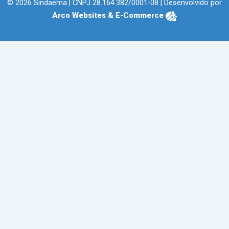
© 2026 Sindaema | CNPJ 28.164.382/0001-08 | Desenvolvido por
Arco Websites & E-Commerce