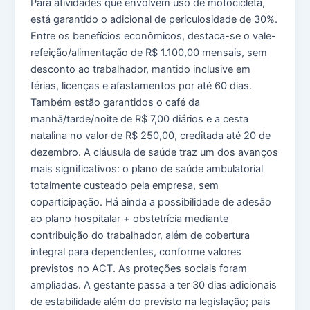
Para atividades que envolvem uso de motocicleta,
está garantido o adicional de periculosidade de 30%.
Entre os benefícios econômicos, destaca-se o vale-
refeição/alimentação de R$ 1.100,00 mensais, sem
desconto ao trabalhador, mantido inclusive em
férias, licenças e afastamentos por até 60 dias.
Também estão garantidos o café da
manhã/tarde/noite de R$ 7,00 diários e a cesta
natalina no valor de R$ 250,00, creditada até 20 de
dezembro. A cláusula de saúde traz um dos avanços
mais significativos: o plano de saúde ambulatorial
totalmente custeado pela empresa, sem
coparticipação. Há ainda a possibilidade de adesão
ao plano hospitalar + obstetrícia mediante
contribuição do trabalhador, além de cobertura
integral para dependentes, conforme valores
previstos no ACT. As proteções sociais foram
ampliadas. A gestante passa a ter 30 dias adicionais
de estabilidade além do previsto na legislação; pais