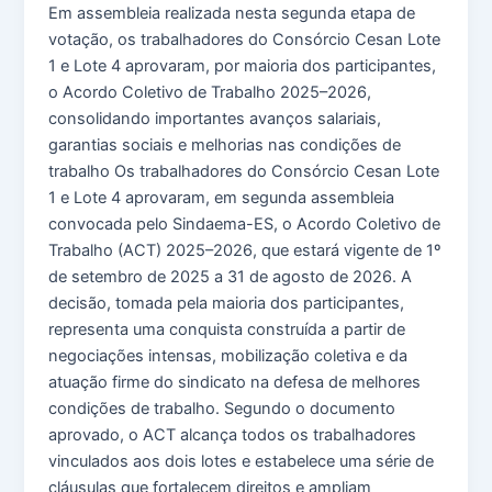
Em assembleia realizada nesta segunda etapa de
votação, os trabalhadores do Consórcio Cesan Lote
1 e Lote 4 aprovaram, por maioria dos participantes,
o Acordo Coletivo de Trabalho 2025–2026,
consolidando importantes avanços salariais,
garantias sociais e melhorias nas condições de
trabalho Os trabalhadores do Consórcio Cesan Lote
1 e Lote 4 aprovaram, em segunda assembleia
convocada pelo Sindaema-ES, o Acordo Coletivo de
Trabalho (ACT) 2025–2026, que estará vigente de 1º
de setembro de 2025 a 31 de agosto de 2026. A
decisão, tomada pela maioria dos participantes,
representa uma conquista construída a partir de
negociações intensas, mobilização coletiva e da
atuação firme do sindicato na defesa de melhores
condições de trabalho. Segundo o documento
aprovado, o ACT alcança todos os trabalhadores
vinculados aos dois lotes e estabelece uma série de
cláusulas que fortalecem direitos e ampliam