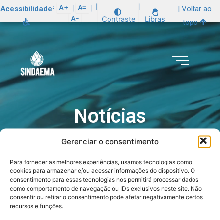
:
A+
A=
|
|
Acessibilidade
| Voltar ao
|
|
A-
Contraste
Libras
topo
Notícias
Gerenciar o consentimento
Para fornecer as melhores experiências, usamos tecnologias como
cookies para armazenar e/ou acessar informações do dispositivo. O
consentimento para essas tecnologias nos permitirá processar dados
como comportamento de navegação ou IDs exclusivos neste site. Não
consentir ou retirar o consentimento pode afetar negativamente certos
recursos e funções.