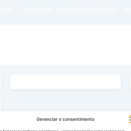
CIONAL
CARTEIRINHA
CONVÊNIOS E ASSESSORIAS
NOT
Gerenciar o consentimento