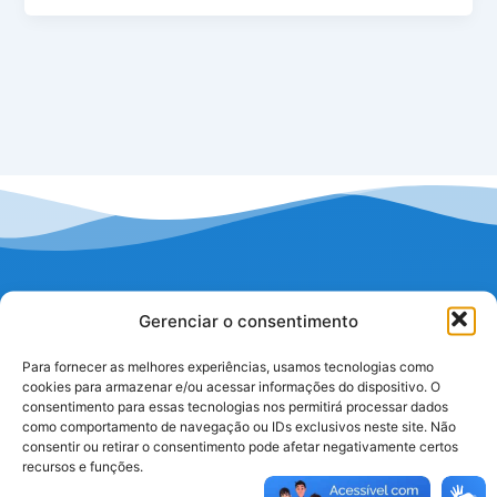
Gerenciar o consentimento
Para fornecer as melhores experiências, usamos tecnologias como
cookies para armazenar e/ou acessar informações do dispositivo. O
consentimento para essas tecnologias nos permitirá processar dados
como comportamento de navegação ou IDs exclusivos neste site. Não
consentir ou retirar o consentimento pode afetar negativamente certos
recursos e funções.
I
F
Y
W