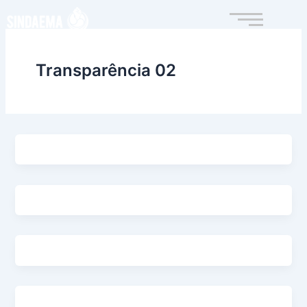
Ir
para
o
conteúdo
Transparência 02