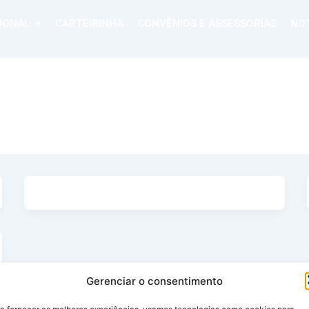
CIONAL
CARTEIRINHA
CONVÊNIOS E ASSESSORIAS
NOT
Gerenciar o consentimento