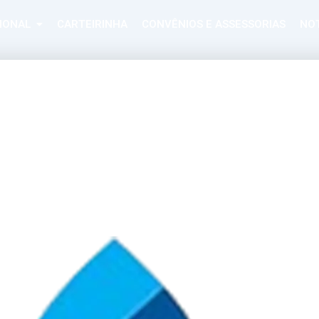
CIONAL
CARTEIRINHA
CONVÊNIOS E ASSESSORIAS
NOT