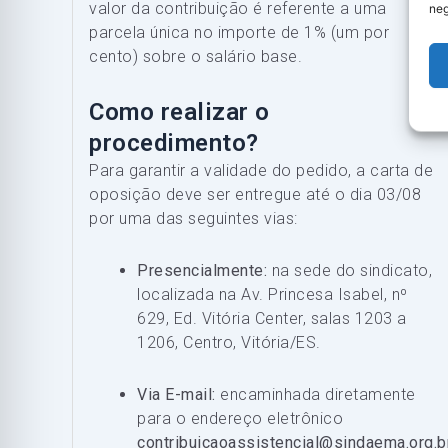
valor da contribuição é referente a uma
neg
parcela única no importe de 1% (um por
cento) sobre o salário base.
Como realizar o
procedimento?
Para garantir a validade do pedido, a carta de
oposição deve ser entregue até o dia 03/08
por uma das seguintes vias:
Presencialmente:
na sede do sindicato,
localizada na Av. Princesa Isabel, nº
629, Ed. Vitória Center, salas 1203 a
1206, Centro, Vitória/ES.
Via E-mail:
encaminhada diretamente
para o endereço eletrônico
contribuicaoassistencial@sindaema.org.b