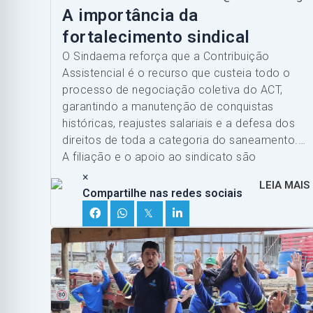
A importância da
fortalecimento sindical
O Sindaema reforça que a Contribuição
Assistencial é o recurso que custeia todo o
processo de negociação coletiva do ACT,
garantindo a manutenção de conquistas
históricas, reajustes salariais e a defesa dos
direitos de toda a categoria do saneamento.
A filiação e o apoio ao sindicato são
fundamentais para manter a categoria forte e
×
LEIA MAIS
representativa.
Compartilhe nas redes sociais
𝕏