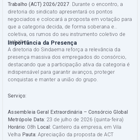
Trabalho (ACT) 2026/2027
. Durante o encontro, a
diretoria do sindicato apresentará os pontos
negociados e colocará a proposta em votação para
que a categoria decida, de forma soberana e
coletiva, os rumos do seu instrumento coletivo de
trabalho.
Importância da Presença
A diretoria do Sindaema reforça a relevância da
presença massiva dos empregados do consórcio,
destacando que a participação ativa da categoria é
indispensável para garantir avanços, proteger
conquistas e manter a união do grupo.
Serviço:
Assembleia Geral Extraordinária – Consórcio Global
Metrópole
Data:
23 de julho de 2026 (quinta-feira)
Horário:
08h
Local:
Canteiro da empresa, em Vila
Velha
Pauta:
Apreciação da proposta de ACT