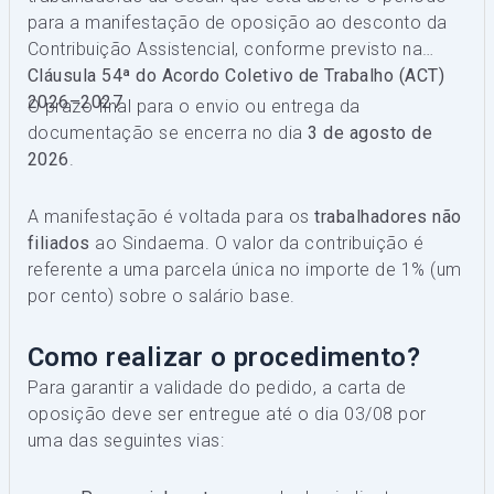
para a manifestação de oposição ao desconto da
Contribuição Assistencial, conforme previsto na
Cláusula 54ª do Acordo Coletivo de Trabalho (ACT)
2026–2027
.
O prazo final para o envio ou entrega da
documentação se encerra no dia
3 de agosto de
2026
.
A manifestação é voltada para os
trabalhadores não
filiados
ao Sindaema. O valor da contribuição é
referente a uma parcela única no importe de 1% (um
por cento) sobre o salário base.
Como realizar o procedimento?
Para garantir a validade do pedido, a carta de
oposição deve ser entregue até o dia 03/08 por
uma das seguintes vias: