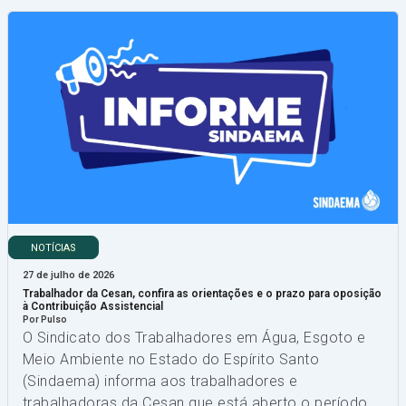
NOTÍCIAS
27 de julho de 2026
Trabalhador da Cesan, confira as orientações e o prazo para oposição
à Contribuição Assistencial
Por Pulso
O Sindicato dos Trabalhadores em Água, Esgoto e
Meio Ambiente no Estado do Espírito Santo
(Sindaema) informa aos trabalhadores e
trabalhadoras da Cesan que está aberto o período