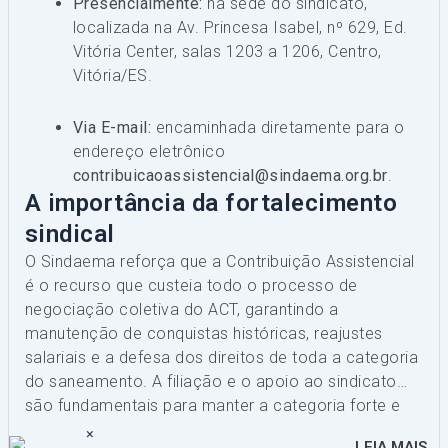
Presencialmente:
na sede do sindicato,
localizada na Av. Princesa Isabel, nº 629, Ed.
Vitória Center, salas 1203 a 1206, Centro,
Vitória/ES.
Via E-mail:
encaminhada diretamente para o
endereço eletrônico
contribuicaoassistencial@sindaema.org.br
.
A importância da fortalecimento
sindical
O Sindaema reforça que a Contribuição Assistencial
é o recurso que custeia todo o processo de
negociação coletiva do ACT, garantindo a
manutenção de conquistas históricas, reajustes
salariais e a defesa dos direitos de toda a categoria
do saneamento. A filiação e o apoio ao sindicato
são fundamentais para manter a categoria forte e
representativa.
×
LEIA MAIS