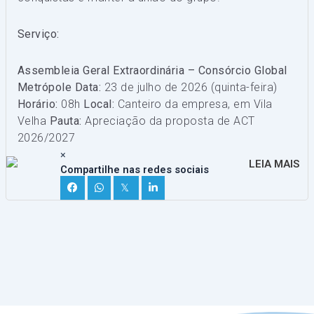
Serviço:
Assembleia Geral Extraordinária – Consórcio Global
Metrópole
Data:
23 de julho de 2026 (quinta-feira)
Horário:
08h
Local:
Canteiro da empresa, em Vila
Velha
Pauta:
Apreciação da proposta de ACT
2026/2027
×
LEIA MAIS
Compartilhe nas redes sociais
𝕏