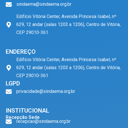
sindaema@sindaema.org.br
Edifício Vitória Center, Avenida Princesa Isabel, nº
629, 12 andar (salas 1203 a 1206), Centro de Vitória,
CEP 29010-361
ENDEREÇO
Edifício Vitória Center, Avenida Princesa Isabel, nº
629, 12 andar (salas 1203 a 1206), Centro de Vitória,
CEP 29010-361
LGPD
privacidade@sindaema.org.br
INSTITUCIONAL
Recepção Sede
recepcao@sindaema.org.br