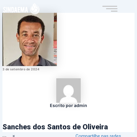
Ir
para
o
conteúdo
3 de setembro de 2024
Escrito por admin
Sanches dos Santos de Oliveira
×
Compartilhe nas redes