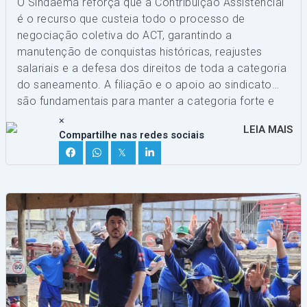
O Sindaema reforça que a Contribuição Assistencial
é o recurso que custeia todo o processo de
negociação coletiva do ACT, garantindo a
manutenção de conquistas históricas, reajustes
salariais e a defesa dos direitos de toda a categoria
do saneamento. A filiação e o apoio ao sindicato
são fundamentais para manter a categoria forte e
representativa.
×
LEIA MAIS
Compartilhe nas redes sociais
𝕏