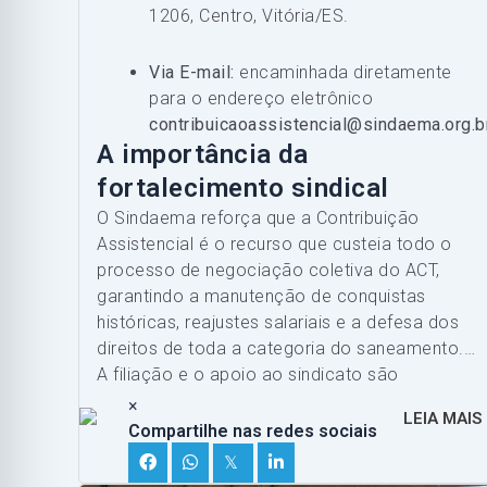
1206, Centro, Vitória/ES.
Via E-mail:
encaminhada diretamente
para o endereço eletrônico
contribuicaoassistencial@sindaema.org.b
A importância da
fortalecimento sindical
O Sindaema reforça que a Contribuição
Assistencial é o recurso que custeia todo o
processo de negociação coletiva do ACT,
garantindo a manutenção de conquistas
históricas, reajustes salariais e a defesa dos
direitos de toda a categoria do saneamento.
A filiação e o apoio ao sindicato são
fundamentais para manter a categoria forte e
×
LEIA MAIS
representativa.
Compartilhe nas redes sociais
𝕏