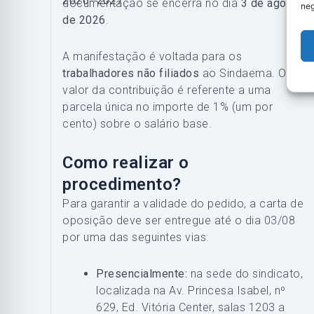
2026–2027
.
documentação se encerra no dia
3 de agosto
neg
de 2026
.
A manifestação é voltada para os
trabalhadores não filiados
ao Sindaema. O
valor da contribuição é referente a uma
parcela única no importe de 1% (um por
cento) sobre o salário base.
Como realizar o
procedimento?
Para garantir a validade do pedido, a carta de
oposição deve ser entregue até o dia 03/08
por uma das seguintes vias:
Presencialmente:
na sede do sindicato,
localizada na Av. Princesa Isabel, nº
629, Ed. Vitória Center, salas 1203 a