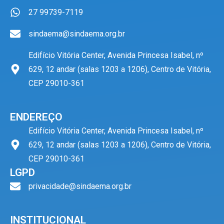
27 99739-7119
sindaema@sindaema.org.br
Edifício Vitória Center, Avenida Princesa Isabel, nº
629, 12 andar (salas 1203 a 1206), Centro de Vitória,
CEP 29010-361
ENDEREÇO
Edifício Vitória Center, Avenida Princesa Isabel, nº
629, 12 andar (salas 1203 a 1206), Centro de Vitória,
CEP 29010-361
LGPD
privacidade@sindaema.org.br
INSTITUCIONAL