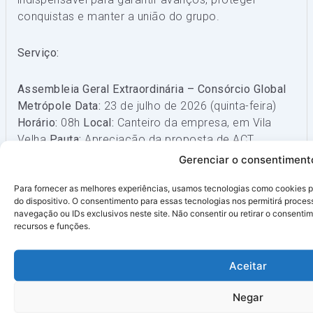
conquistas e manter a união do grupo.
Serviço:
Assembleia Geral Extraordinária – Consórcio Global
Metrópole
Data:
23 de julho de 2026 (quinta-feira)
Horário:
08h
Local:
Canteiro da empresa, em Vila
Velha
Pauta:
Apreciação da proposta de ACT
2026/2027
Gerenciar o consentiment
×
LEIA MAIS
Compartilhe nas redes sociais
Para fornecer as melhores experiências, usamos tecnologias como cookies 
do dispositivo. O consentimento para essas tecnologias nos permitirá proc
𝕏
navegação ou IDs exclusivos neste site. Não consentir ou retirar o consent
recursos e funções.
Aceitar
Negar