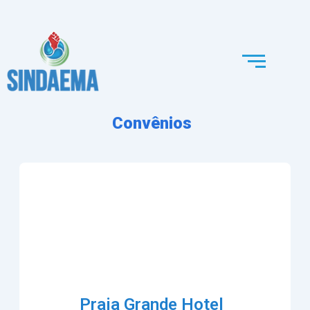
Ir
para
o
conteúdo
Convênios
Praia Grande Hotel