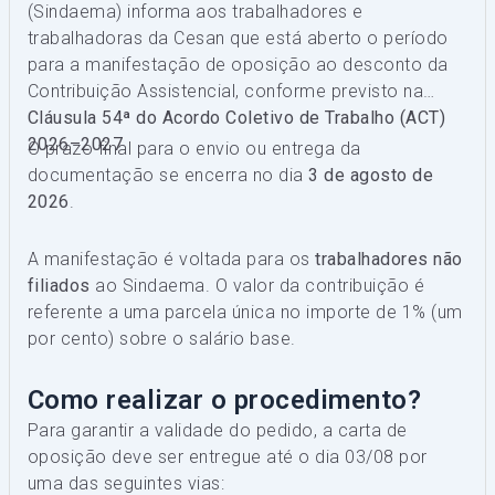
(Sindaema) informa aos trabalhadores e
trabalhadoras da Cesan que está aberto o período
para a manifestação de oposição ao desconto da
Contribuição Assistencial, conforme previsto na
Cláusula 54ª do Acordo Coletivo de Trabalho (ACT)
2026–2027
.
O prazo final para o envio ou entrega da
documentação se encerra no dia
3 de agosto de
2026
.
A manifestação é voltada para os
trabalhadores não
filiados
ao Sindaema. O valor da contribuição é
referente a uma parcela única no importe de 1% (um
por cento) sobre o salário base.
Como realizar o procedimento?
Para garantir a validade do pedido, a carta de
oposição deve ser entregue até o dia 03/08 por
uma das seguintes vias: