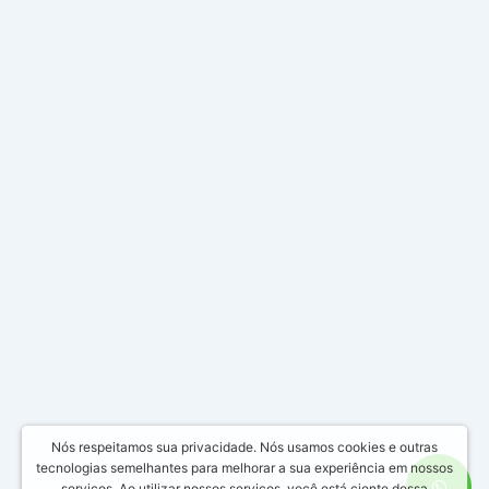
Nós respeitamos sua privacidade. Nós usamos cookies e outras
tecnologias semelhantes para melhorar a sua experiência em nossos
serviços. Ao utilizar nossos serviços, você está ciente dessa