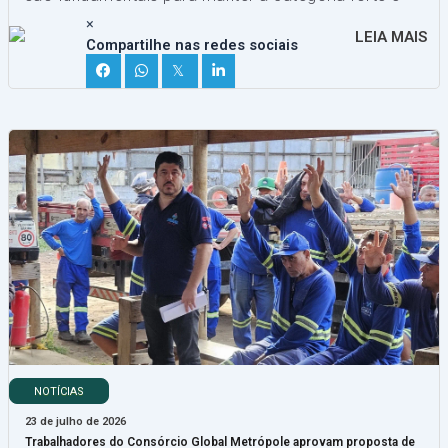
representativa.
×
LEIA MAIS
Compartilhe nas redes sociais
𝕏
NOTÍCIAS
23 de julho de 2026
Trabalhadores do Consórcio Global Metrópole aprovam proposta de