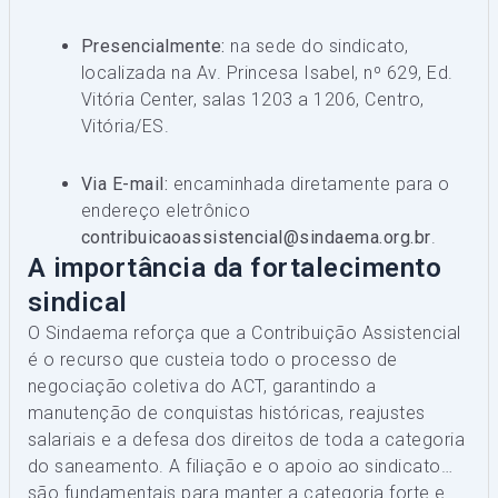
Presencialmente:
na sede do sindicato,
localizada na Av. Princesa Isabel, nº 629, Ed.
Vitória Center, salas 1203 a 1206, Centro,
Vitória/ES.
Via E-mail:
encaminhada diretamente para o
endereço eletrônico
contribuicaoassistencial@sindaema.org.br
.
A importância da fortalecimento
sindical
O Sindaema reforça que a Contribuição Assistencial
é o recurso que custeia todo o processo de
negociação coletiva do ACT, garantindo a
manutenção de conquistas históricas, reajustes
salariais e a defesa dos direitos de toda a categoria
do saneamento. A filiação e o apoio ao sindicato
são fundamentais para manter a categoria forte e