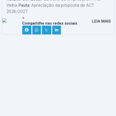
Velha
Pauta:
Apreciação da proposta de ACT
2026/2027
×
LEIA MAIS
Compartilhe nas redes sociais
𝕏